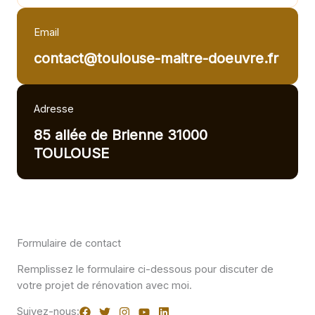
Email
contact@toulouse-maitre-doeuvre.fr
Adresse
85 allée de Brienne 31000
TOULOUSE
Formulaire de contact
Remplissez le formulaire ci-dessous pour discuter de
votre projet de rénovation avec moi.
Suivez-nous: