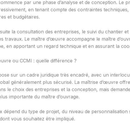
commence par une phase d’analyse et de conception. Le pr
essivement, en tenant compte des contraintes techniques,
res et budgétaires.
uite la consultation des entreprises, le suivi du chantier et 
es travaux. Le maître d’œuvre accompagne le maître d’ouv
e, en apportant un regard technique et en assurant la coor
œuvre ou CCMI : quelle différence ?
ose sur un cadre juridique très encadré, avec un interloc
global généralement plus sécurisé. La maîtrise d’œuvre offr
dans le choix des entreprises et la conception, mais demand
 plus importante du maître d’ouvrage.
x dépend du type de projet, du niveau de personnalisation 
 dont vous souhaitez être impliqué.