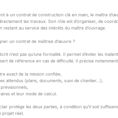
nt à un contrat de construction clé en main, le maître d’œ
directement les travaux. Son rôle est d’organiser, de coord
n restant au service des intérêts du maître d’ouvrage.
gner un contrat de maîtrise d’œuvre ?
crit n’est pas qu’une formalité. Il permet d’éviter les male
 sert de référence en cas de difficulté. Il précise notamment
tre exact de la mission confiée,
bles attendus (plans, documents, suivi de chantier…),
s prévisionnels,
aires et leur mode de calcul.
lair protège les deux parties, à condition qu’il soit suffisa
 projet réel.