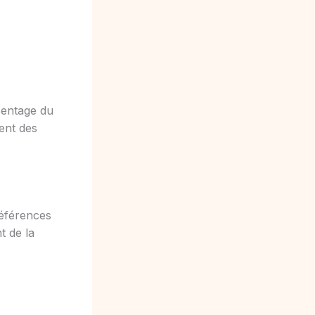
centage du
ent des
références
t de la