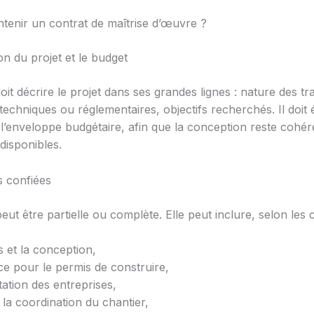
ntenir un contrat de maîtrise d’œuvre ?
on du projet et le budget
oit décrire le projet dans ses grandes lignes : nature des tr
techniques ou réglementaires, objectifs recherchés. Il doit
l’enveloppe budgétaire, afin que la conception reste cohé
disponibles.
s confiées
eut être partielle ou complète. Elle peut inclure, selon les c
s et la conception,
nce pour le permis de construire,
tation des entreprises,
t la coordination du chantier,