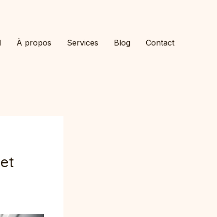
l
À propos
Services
Blog
Contact
jet