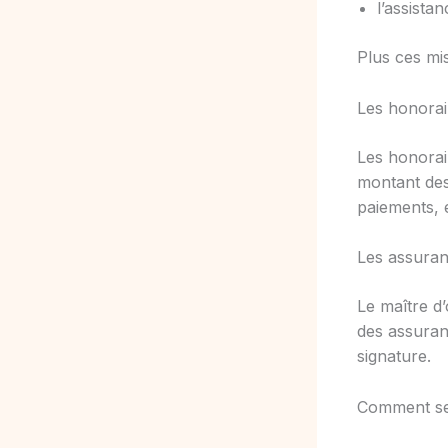
l’assista
Plus ces mis
Les honorai
Les honorai
montant des
paiements, 
Les assura
Le maître d’
des assuran
signature.
Comment se 