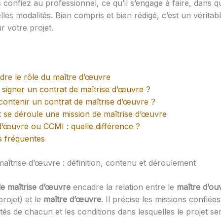
confiez au professionnel, ce qu’il s’engage à faire, dans qu
lles modalités. Bien compris et bien rédigé, c’est un véritabl
r votre projet.
re le rôle du maître d’œuvre
signer un contrat de maîtrise d’œuvre ?
contenir un contrat de maîtrise d’œuvre ?
se déroule une mission de maîtrise d’œuvre
d’œuvre ou CCMI : quelle différence ?
s fréquentes
maîtrise d’œuvre : définition, contenu et déroulement
de maîtrise d’œuvre
encadre la relation entre le
maître d’ou
rojet) et le
maître d’œuvre
. Il précise les missions confiées
tés de chacun et les conditions dans lesquelles le projet s