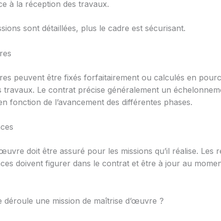
nce à la réception des travaux.
sions sont détaillées, plus le cadre est sécurisant.
res
res peuvent être fixés forfaitairement ou calculés en pour
 travaux. Le contrat précise généralement un échelonnem
en fonction de l’avancement des différentes phases.
nces
œuvre doit être assuré pour les missions qu’il réalise. Les 
ces doivent figurer dans le contrat et être à jour au momen
déroule une mission de maîtrise d’œuvre ?