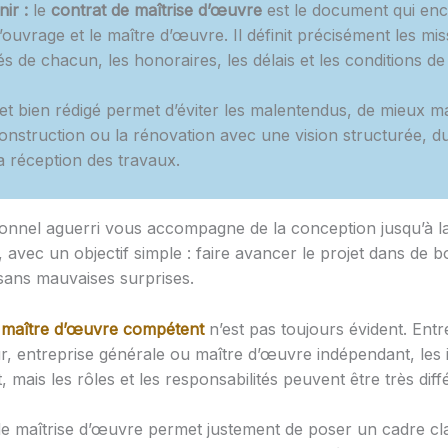
nir :
le
contrat de maîtrise d’œuvre
est le document qui enca
’ouvrage et le maître d’œuvre. Il définit précisément les mi
és de chacun, les honoraires, les délais et les conditions de 
 et bien rédigé permet d’éviter les malentendus, de mieux ma
construction ou la rénovation avec une vision structurée, d
la réception des travaux.
onnel aguerri vous accompagne de la conception jusqu’à l
 avec un objectif simple : faire avancer le projet dans de 
 sans mauvaises surprises.
n
maître d’œuvre compétent
n’est pas toujours évident. Entr
r, entreprise générale ou maître d’œuvre indépendant, les i
 mais les rôles et les responsabilités peuvent être très diff
e maîtrise d’œuvre permet justement de poser un cadre clair.