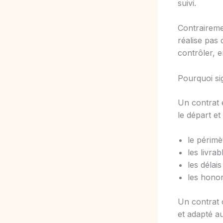
suivi.
Contraireme
réalise pas 
contrôler, e
Pourquoi si
Un contrat é
le départ et
le périmè
les livra
les délai
les honor
Un contrat c
et adapté au