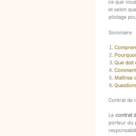
ce que vous 
et selon que
pilotage pou
Sommaire
Comprend
Pourquoi 
Que doit 
Comment 
Maîtrise 
Question
Contrat de 
Le
contrat 
porteur du p
responsabili