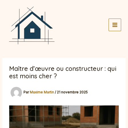
Aller
au
contenu
Maître d’œuvre ou constructeur : qui
est moins cher ?
Par
Maxime Martin
/
21 novembre 2025