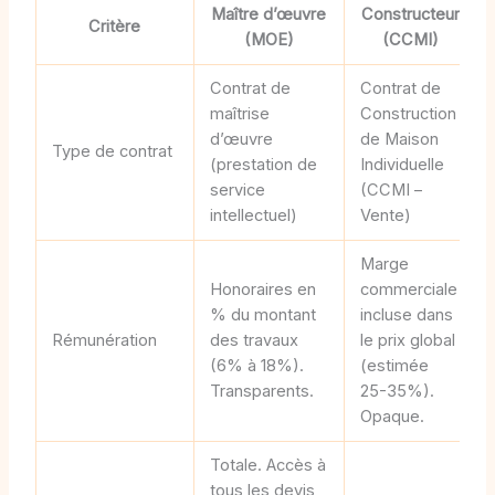
Maître d’œuvre
Constructeur
Critère
(MOE)
(CCMI)
Contrat de
Contrat de
maîtrise
Construction
d’œuvre
de Maison
Type de contrat
(prestation de
Individuelle
service
(CCMI –
intellectuel)
Vente)
Marge
Honoraires en
commerciale
% du montant
incluse dans
Rémunération
des travaux
le prix global
(6% à 18%).
(estimée
Transparents.
25-35%).
Opaque.
Totale. Accès à
tous les devis