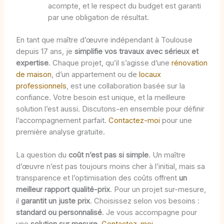
acompte, et le respect du budget est garanti
par une obligation de résultat.
En tant que maître d’œuvre indépendant à Toulouse
depuis 17 ans, je
simplifie vos travaux avec sérieux et
expertise
. Chaque projet, qu’il s’agisse d’une
rénovation
de maison
, d’un appartement ou de
locaux
professionnels
, est une collaboration basée sur la
confiance. Votre besoin est unique, et la meilleure
solution l’est aussi. Discutons-en ensemble pour définir
l’accompagnement parfait.
Contactez-moi
pour une
première analyse gratuite.
La question du
coût n’est pas si simple
. Un maître
d’œuvre n’est pas toujours moins cher à l’initial, mais sa
transparence et l’optimisation des coûts offrent
un
meilleur rapport qualité-prix
. Pour un projet sur-mesure,
il
garantit un juste prix
. Choisissez selon vos besoins :
standard ou personnalisé
. Je vous accompagne pour
une
solution sur mesure
.
Contactez-moi