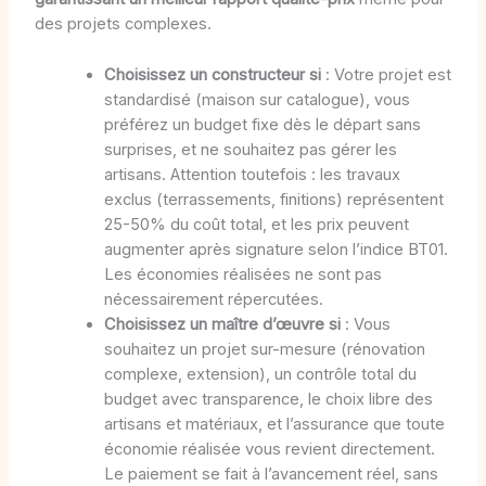
des projets complexes.
Choisissez un constructeur si
: Votre projet est
standardisé (maison sur catalogue), vous
préférez un budget fixe dès le départ sans
surprises, et ne souhaitez pas gérer les
artisans. Attention toutefois : les travaux
exclus (terrassements, finitions) représentent
25-50% du coût total, et les prix peuvent
augmenter après signature selon l’indice BT01.
Les économies réalisées ne sont pas
nécessairement répercutées.
Choisissez un maître d’œuvre si
: Vous
souhaitez un projet sur-mesure (rénovation
complexe, extension), un contrôle total du
budget avec transparence, le choix libre des
artisans et matériaux, et l’assurance que toute
économie réalisée vous revient directement.
Le paiement se fait à l’avancement réel, sans