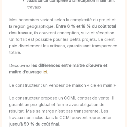
Assistance complète à la réception finale
des
travaux.
Mes honoraires varient selon la complexité du projet et
la région géographique.
Entre 6 % et 18 % du coût total
des travaux
, ils couvrent conception, suivi et réception.
Un forfait est possible pour les petits projets. Le client
paie directement les artisans, garantissant transparence
totale.
Découvrez
les différences entre maître d’œuvre et
maître d’ouvrage
ici
.
Le constructeur : un vendeur de maison « clé en main »
Le constructeur propose un CCMI, contrat de vente. Il
garantit un prix global et ferme avec obligation de
résultat. Mais sa marge n’est pas transparente. Les
travaux non inclus dans le CCMI peuvent représenter
jusqu’à 50 % du coût final
.