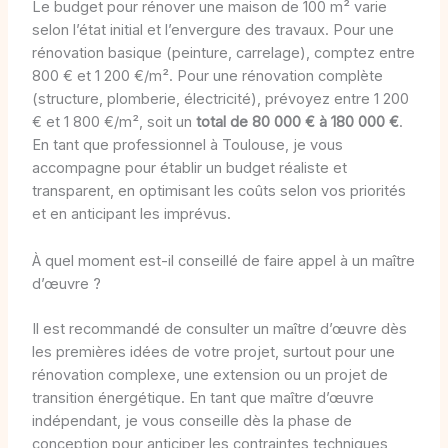
Le budget pour rénover une maison de 100 m² varie
selon l’état initial et l’envergure des travaux. Pour une
rénovation basique (peinture, carrelage), comptez entre
800 € et 1 200 €/m². Pour une rénovation complète
(structure, plomberie, électricité), prévoyez entre 1 200
€ et 1 800 €/m², soit un
total de 80 000 € à 180 000 €
.
En tant que professionnel à Toulouse, je vous
accompagne pour établir un budget réaliste et
transparent, en optimisant les coûts selon vos priorités
et en anticipant les imprévus.
À quel moment est-il conseillé de faire appel à un maître
d’œuvre ?
Il est recommandé de consulter un maître d’œuvre dès
les premières idées de votre projet, surtout pour une
rénovation complexe, une extension ou un projet de
transition énergétique. En tant que maître d’œuvre
indépendant, je vous conseille dès la phase de
conception pour anticiper les contraintes techniques,