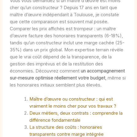
Vous vous demandez si un maître d’œuvre est moins
cher qu’un constructeur ? Depuis 17 ans en tant que
maître d’œuvre indépendant à Toulouse, je constate
que cette comparaison est souvent mal posée.
Comparer les prix affichés est trompeur : un maître
d’œuvre facture des honoraires transparents (6-18%),
tandis qu’un constructeur inclut une marge cachée (25-
35%) dans un prix global. Mon expertise terrain révèle
que le vrai coût dépend de la transparence, de la
gestion des imprévus et de la restitution des
économies. Découvrez comment
un accompagnement
sur-mesure optimise réellement votre budget
, même si
les honoraires initiaux semblent plus élevés.
Maître d’œuvre ou constructeur : qui est
vraiment le moins cher pour vos travaux ?
Deux métiers, deux contrats : comprendre la
différence fondamentale
La structure des coûts : honoraires
transparents contre marge intégrée