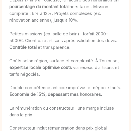
Depuis 17 ans à Toulouse, je facture des
honoraires en
pourcentage du montant total
hors taxes. Mission
complète : 6% à 12%. Projets complexes (ex.
rénovation ancienne), jusqu’à 18%.
Petites missions (ex. salle de bain) : forfait 2000-
5000€. Client paie artisans après validation des devis.
Contrôle total
et transparence.
Coûts selon région, surface et complexité. À Toulouse,
expertise locale optimise coûts
via réseau d’artisans et
tarifs négociés.
Double compétence anticipe imprévus et négocie tarifs.
Économie de 15%, dépassant mes honoraires.
La rémunération du constructeur : une marge incluse
dans le prix
Constructeur inclut rémunération dans prix global