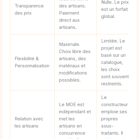
Nulle. Le prix
Transparence
des artisans.
est un forfait
des prix
Paiement
global.
direct aux
artisans.
Limitée. Le
Maximale.
projet est
Choix libre des
basé sur un
Flexibilité &
artisans, des
catalogue,
Personnalisation
matériaux et
les choix
modifications
sont souvent
possibles.
restreints.
Le
Le MOE est
constructeur
indépendant et
emploie ses
Relation avec
met les
propres
les artisans
artisans en
sous-
concurrence
traitants. Il